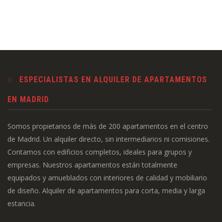
ESPECIALISTAS EN ALQUILER DE APARTAMENTOS
EN MADRID
Somos propietarios de más de 200 apartamentos en el centro
de Madrid. Un alquiler directo, sin intermediarios ni comisiones.
Contamos con edificios completos, ideales para grupos y
empresas. Nuestros apartamentos están totalmente
equipados y amueblados con interiores de calidad y mobiliario
de diseño. Alquiler de apartamentos para corta, media y larga
estancia.