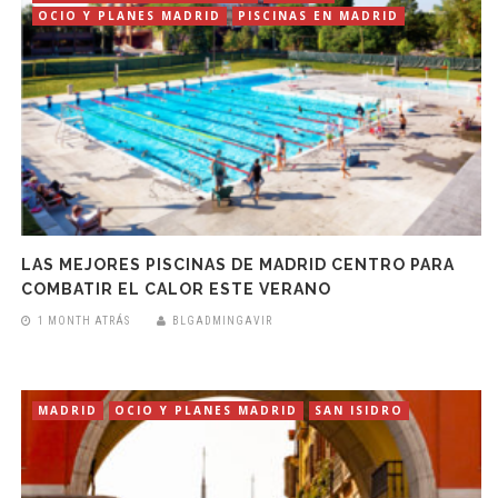
OCIO Y PLANES MADRID
PISCINAS EN MADRID
LAS MEJORES PISCINAS DE MADRID CENTRO PARA
COMBATIR EL CALOR ESTE VERANO
1 MONTH ATRÁS
BLGADMINGAVIR
MADRID
OCIO Y PLANES MADRID
SAN ISIDRO