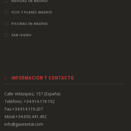
NAVIDAD EN MADRID
OCIO Y PLANES MADRID
PISCINAS EN MADRID
SAN ISIDRO
INFORMACIÓN Y CONTACTO
Calle Velázquez, 157 (España)
Teléfono: +34.914.119.192
Fax:+34.914.119.207
Móvil:+34.650.441.492
info@gavirental.com