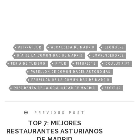
#BIRRATOUR
ALCALDESA DE MADRID
BLOGGERS
DÍA DE LA COMUNIDAD DE MADRID
EMPRENDEDORES
FERIA DE TURISMO
FITUR
FITUR2016
OCULUS RIFT
PABELLÓN DE COMUNIDADES AUTÓNOMAS
PABELLÓN DE LA COMUNIDAD DE MADRID
PRESIDENTA DE LA COMUNIDAD DE MADRID
SEGITUR
PREVIOUS POST
TOP 7: MEJORES
RESTAURANTES ASTURIANOS
DE MADRID