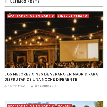
ÚLTIMOS POSTS
APARTAMENTOS EN MADRID
CINES DE VERANO
LOS MEJORES CINES DE VERANO EN MADRID PARA
DISFRUTAR DE UNA NOCHE DIFERENTE
1 WEEK ATRÁS
BLGADMINGAVIR
APARTAMENTOS EN MADRID
MADRID