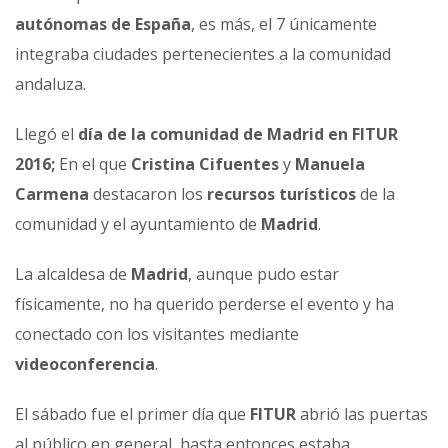
autónomas de España
, es más, el 7 únicamente
integraba ciudades pertenecientes a la comunidad
andaluza.
Llegó el
día de la comunidad de Madrid en FITUR
2016;
En el que
Cristina Cifuentes
y
Manuela
Carmena
destacaron los
recursos turísticos
de la
comunidad y el ayuntamiento de
Madrid
.
La alcaldesa de
Madrid
, aunque pudo estar
físicamente, no ha querido perderse el evento y ha
conectado con los visitantes mediante
videoconferencia
.
El sábado fue el primer día que
FITUR
abrió las puertas
al público en general, hasta entonces estaba