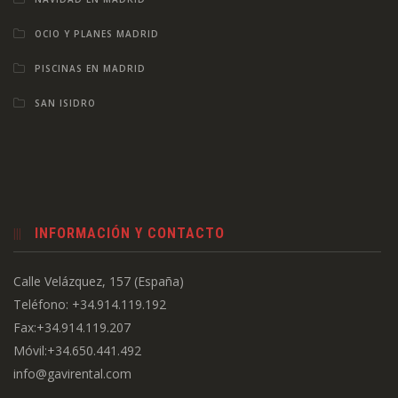
OCIO Y PLANES MADRID
PISCINAS EN MADRID
SAN ISIDRO
INFORMACIÓN Y CONTACTO
Calle Velázquez, 157 (España)
Teléfono: +34.914.119.192
Fax:+34.914.119.207
Móvil:+34.650.441.492
info@gavirental.com