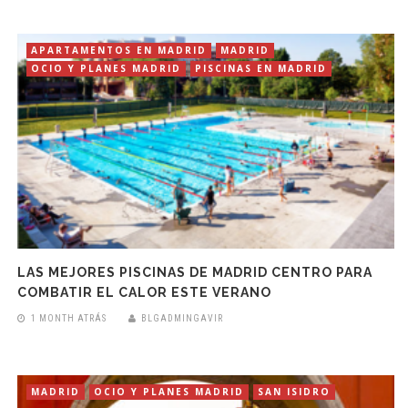
APARTAMENTOS EN MADRID
MADRID
OCIO Y PLANES MADRID
PISCINAS EN MADRID
LAS MEJORES PISCINAS DE MADRID CENTRO PARA
COMBATIR EL CALOR ESTE VERANO
1 MONTH ATRÁS
BLGADMINGAVIR
MADRID
OCIO Y PLANES MADRID
SAN ISIDRO