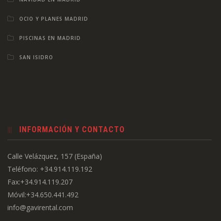
OCIO Y PLANES MADRID
PISCINAS EN MADRID
SAN ISIDRO
INFORMACIÓN Y CONTACTO
Calle Velázquez, 157 (España)
Teléfono: +34.914.119.192
Fax:+34.914.119.207
Móvil:+34.650.441.492
info@gavirental.com