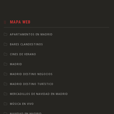
MAPA WEB
APARTAMENTOS EN MADRID
BARES CLANDESTINOS
CINES DE VERANO
MADRID
MADRID DESTINO NEGOCIOS
MADRID DESTINO TURÍSTICO
MERCADILLOS DE NAVIDAD EN MADRID
MÚSICA EN VIVO
NAVIDAD EN MADRID