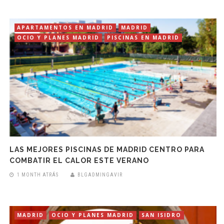
APARTAMENTOS EN MADRID
MADRID
OCIO Y PLANES MADRID
PISCINAS EN MADRID
LAS MEJORES PISCINAS DE MADRID CENTRO PARA
COMBATIR EL CALOR ESTE VERANO
1 MONTH ATRÁS
BLGADMINGAVIR
MADRID
OCIO Y PLANES MADRID
SAN ISIDRO