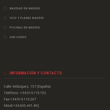
NAVIDAD EN MADRID
OCIO Y PLANES MADRID
PISCINAS EN MADRID
SAN ISIDRO
INFORMACIÓN Y CONTACTO
Calle Velázquez, 157 (España)
Teléfono: +34.914.119.192
Fax:+34.914.119.207
Móvil:+34.650.441.492