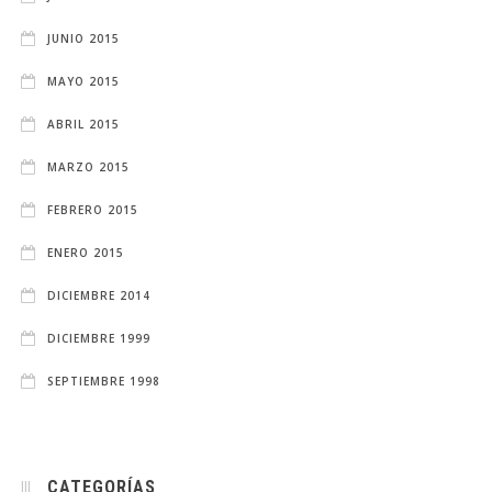
JUNIO 2015
MAYO 2015
ABRIL 2015
MARZO 2015
FEBRERO 2015
ENERO 2015
DICIEMBRE 2014
DICIEMBRE 1999
SEPTIEMBRE 1998
CATEGORÍAS