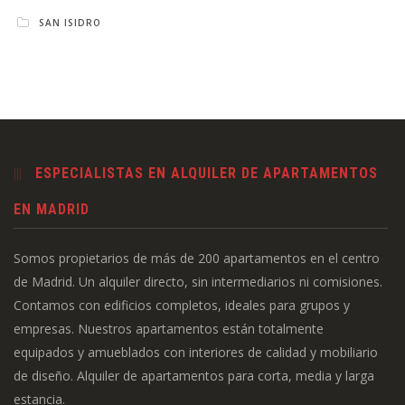
SAN ISIDRO
ESPECIALISTAS EN ALQUILER DE APARTAMENTOS
EN MADRID
Somos propietarios de más de 200 apartamentos en el centro
de Madrid. Un alquiler directo, sin intermediarios ni comisiones.
Contamos con edificios completos, ideales para grupos y
empresas. Nuestros apartamentos están totalmente
equipados y amueblados con interiores de calidad y mobiliario
de diseño. Alquiler de apartamentos para corta, media y larga
estancia.