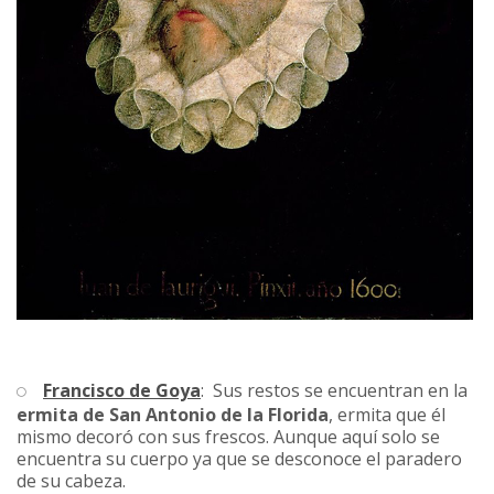
Francisco de Goya
: Sus restos se encuentran en la
ermita de San Antonio de la Florida
, ermita que él
mismo decoró con sus frescos. Aunque aquí solo se
encuentra su cuerpo ya que se desconoce el paradero
de su cabeza.