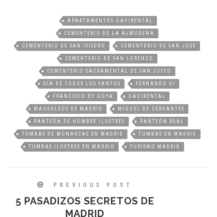
APARTAMENTOS GAVIRENTAL
CEMENTERIO DE LA ALMUDENA
CEMENTERIO DE SAN ISISDRO
CEMENTERIO DE SAN JOSÉ
CEMENTERIO DE SAN LORENZO
CEMENTERIO SACRAMENTAL DE SAN JUSTO
DÍA DE TODOS LOS SANTOS
FERNANDO VI
FRANCISCO DE GOYA
GAVIRENTAL
MAUSOLEOS DE MADRID
MIGUEL DE CERVANTES
PANTEÓN DE HOMBRE ILUSTRES
PANTEÓN REAL
TUMBAS DE MONARCAS EN MADRID
TUMBAS EN MADRID
TUMBAS ILUSTRES EN MADRID
TURISMO MADRID
PREVIOUS POST
5 PASADIZOS SECRETOS DE
MADRID