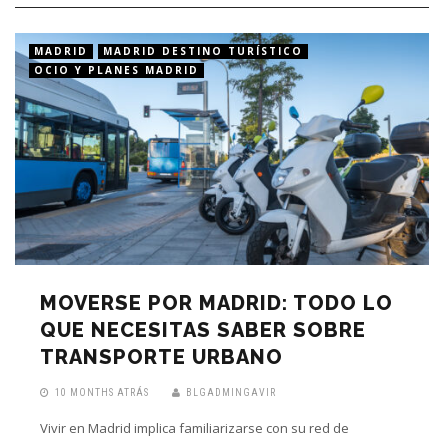
MADRID
MADRID DESTINO TURÍSTICO
OCIO Y PLANES MADRID
MOVERSE POR MADRID: TODO LO
QUE NECESITAS SABER SOBRE
TRANSPORTE URBANO
10 MONTHS ATRÁS
BLGADMINGAVIR
Vivir en Madrid implica familiarizarse con su red de