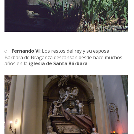
Fernando VI
: Los restos del rey y su esposa
Barbara de Braganza descansan desde hace muchos
años en la
iglesia de Santa Bárbara
.