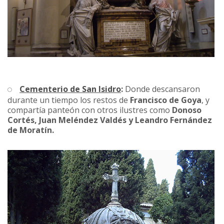
Cementerio de San Isidro
:
Donde descansaron
durante un tiempo los restos de
Francisco de Goya
, y
compartía panteón con otros ilustres como
Donoso
Cortés, Juan Meléndez Valdés y Leandro Fernández
de Moratín.