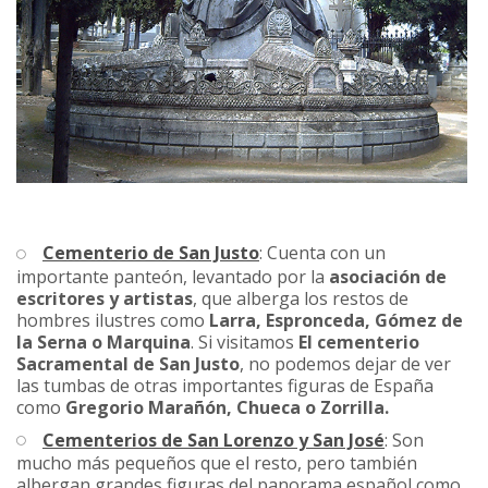
Cementerio de San Justo
: Cuenta con un
importante panteón, levantado por la
asociación de
escritores y artistas
, que alberga los restos de
hombres ilustres como
Larra, Espronceda, Gómez de
la Serna o Marquina
. Si visitamos
El cementerio
Sacramental de San Justo
, no podemos dejar de ver
las tumbas de otras importantes figuras de España
como
Gregorio Marañón, Chueca o Zorrilla.
Cementerios de San Lorenzo y San José
: Son
mucho más pequeños que el resto, pero también
albergan grandes figuras del panorama español como