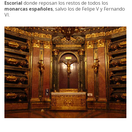
Escorial
donde reposan los restos de todos los
monarcas españoles
, salvo los de Felipe V y Fernando
VI.