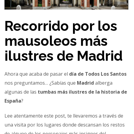
Recorrido por los
mausoleos más
ilustres de Madrid
Ahora que acaba de pasar el
día de Todos Los Santos
nos preguntamos… ¿Sabías que
Madrid
alberga
algunas de las
tumbas más ilustres de la historia de
España
?
Lee atentamente este post, te llevaremos a través de
una visita por los lugares donde descansan los restos
de alguno de los personajes más insignes del