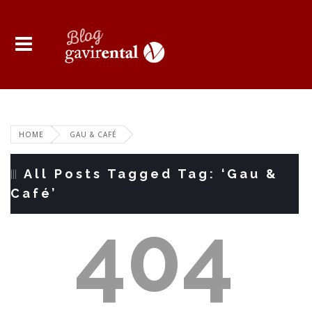
HOME
GAU & CAFÉ
All Posts Tagged Tag: ‘Gau &
Café’
404