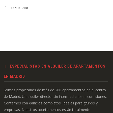
SAN ISIDRO
ESPECIALISTAS EN ALQUILER DE APARTAMENTOS
EN MADRID
Somos propietarios de más de 200 apartamentos en el centro
de Madrid. Un alquiler directo, sin intermediarios ni comisiones.
Contamos con edificios completos, ideales para grupos y
empresas. Nuestros apartamentos están totalmente