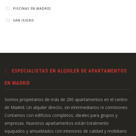
PISCINAS EN MADRID
SAN ISIDRO
ESPECIALISTAS EN ALQUILER DE APARTAMENTOS
EN MADRID
Somos propietarios de más de 200 apartamentos en el centro
de Madrid. Un alquiler directo, sin intermediarios ni comisiones.
Contamos con edificios completos, ideales para grupos y
empresas. Nuestros apartamentos están totalmente
equipados y amueblados con interiores de calidad y mobiliario