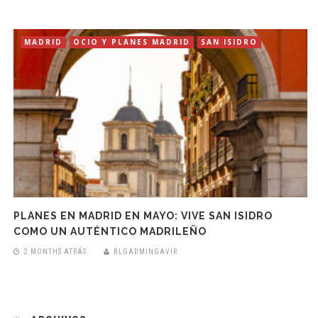
MADRID
OCIO Y PLANES MADRID
SAN ISIDRO
PLANES EN MADRID EN MAYO: VIVE SAN ISIDRO
COMO UN AUTÉNTICO MADRILEÑO
2 MONTHS ATRÁS
BLGADMINGAVIR