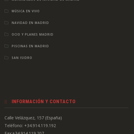
MÚSICA EN VIVO
NAVIDAD EN MADRID
OCIO Y PLANES MADRID
PISCINAS EN MADRID
SAN ISIDRO
INFORMACIÓN Y CONTACTO
Calle Velázquez, 157 (España)
Teléfono: +34.914.119.192
Fax:+34.914.119.207