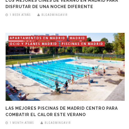
LOS MEJORES CINES DE VERANO EN MADRID PARA
DISFRUTAR DE UNA NOCHE DIFERENTE
1 WEEK ATRÁS
BLGADMINGAVIR
APARTAMENTOS EN MADRID
MADRID
OCIO Y PLANES MADRID
PISCINAS EN MADRID
LAS MEJORES PISCINAS DE MADRID CENTRO PARA
COMBATIR EL CALOR ESTE VERANO
1 MONTH ATRÁS
BLGADMINGAVIR