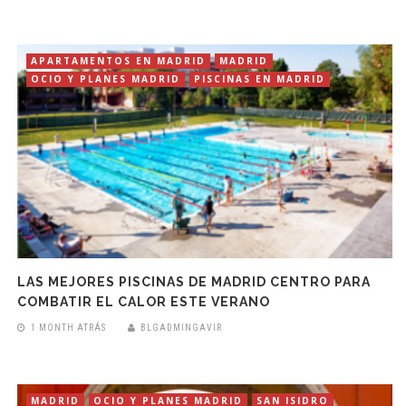
APARTAMENTOS EN MADRID
MADRID
OCIO Y PLANES MADRID
PISCINAS EN MADRID
LAS MEJORES PISCINAS DE MADRID CENTRO PARA
COMBATIR EL CALOR ESTE VERANO
1 MONTH ATRÁS
BLGADMINGAVIR
MADRID
OCIO Y PLANES MADRID
SAN ISIDRO