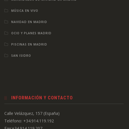
MÚSICA EN VIVO
NAVIDAD EN MADRID
OCIO Y PLANES MADRID
PISCINAS EN MADRID
SAN ISIDRO
INFORMACIÓN Y CONTACTO
Calle Velázquez, 157 (España)
Teléfono: +34.914.119.192
Fax:+34.914.119.207