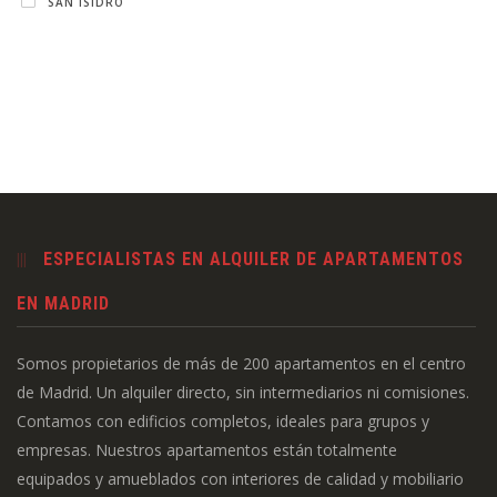
SAN ISIDRO
ESPECIALISTAS EN ALQUILER DE APARTAMENTOS
EN MADRID
Somos propietarios de más de 200 apartamentos en el centro
de Madrid. Un alquiler directo, sin intermediarios ni comisiones.
Contamos con edificios completos, ideales para grupos y
empresas. Nuestros apartamentos están totalmente
equipados y amueblados con interiores de calidad y mobiliario