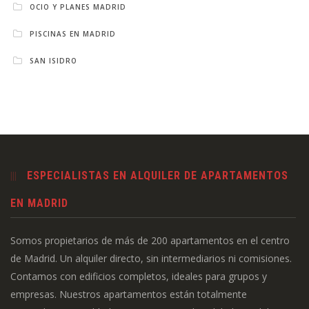
OCIO Y PLANES MADRID
PISCINAS EN MADRID
SAN ISIDRO
ESPECIALISTAS EN ALQUILER DE APARTAMENTOS
EN MADRID
Somos propietarios de más de 200 apartamentos en el centro
de Madrid. Un alquiler directo, sin intermediarios ni comisiones.
Contamos con edificios completos, ideales para grupos y
empresas. Nuestros apartamentos están totalmente