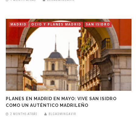
MADRID
OCIO Y PLANES MADRID
SAN ISIDRO
PLANES EN MADRID EN MAYO: VIVE SAN ISIDRO
COMO UN AUTÉNTICO MADRILEÑO
2 MONTHS ATRÁS
BLGADMINGAVIR