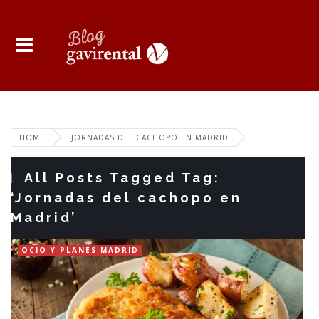
HOME
JORNADAS DEL CACHOPO EN MADRID
All Posts Tagged Tag:
‘Jornadas del cachopo en
Madrid’
OCIO Y PLANES MADRID