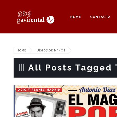
HOME
CONTACTA
HOME
JUEGOS DE MANOS
All Posts Tagged 
OCIO Y PLANES MADRID