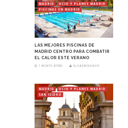
MADRID
OCIO Y PLANES MADRID
PISCINAS EN MADRID
LAS MEJORES PISCINAS DE
MADRID CENTRO PARA COMBATIR
EL CALOR ESTE VERANO
1 MONTH ATRÁS
BLGADMINGAVIR
MADRID
OCIO Y PLANES MADRID
SAN ISIDRO