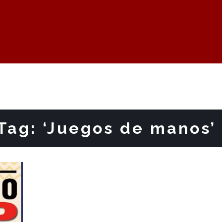
Tag: ‘Juegos de manos’