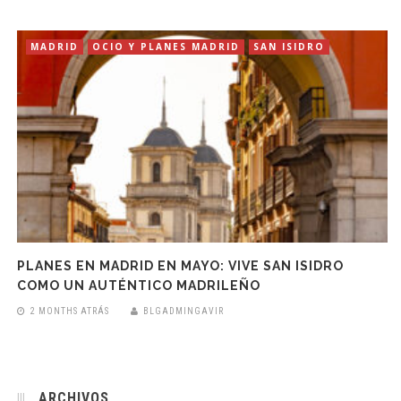
MADRID
OCIO Y PLANES MADRID
SAN ISIDRO
PLANES EN MADRID EN MAYO: VIVE SAN ISIDRO
COMO UN AUTÉNTICO MADRILEÑO
2 MONTHS ATRÁS
BLGADMINGAVIR
ARCHIVOS