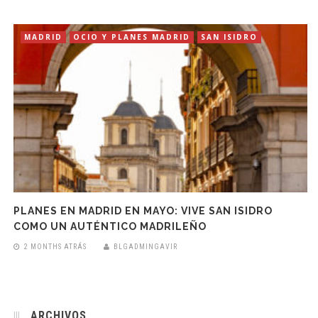
MADRID
OCIO Y PLANES MADRID
SAN ISIDRO
PLANES EN MADRID EN MAYO: VIVE SAN ISIDRO
COMO UN AUTÉNTICO MADRILEÑO
2 MONTHS ATRÁS
BLGADMINGAVIR
ARCHIVOS