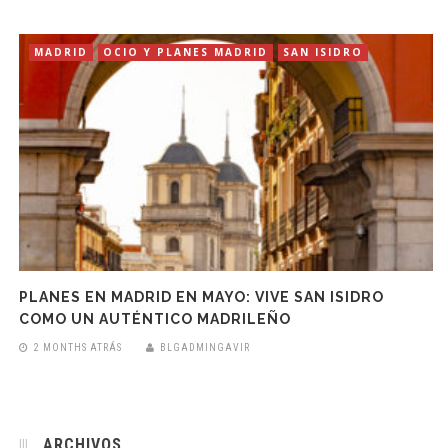
MADRID
OCIO Y PLANES MADRID
SAN ISIDRO
PLANES EN MADRID EN MAYO: VIVE SAN ISIDRO
COMO UN AUTÉNTICO MADRILEÑO
2 MONTHS ATRÁS
BLGADMINGAVIR
ARCHIVOS