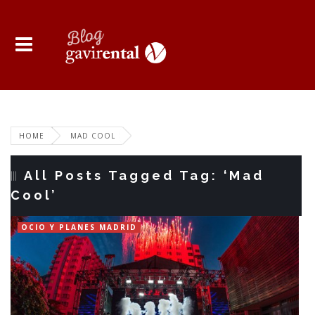
HOME
MAD COOL
All Posts Tagged Tag: ‘Mad
Cool’
OCIO Y PLANES MADRID