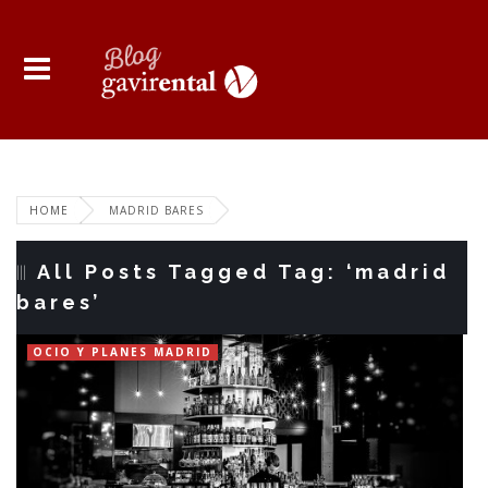
HOME
MADRID BARES
All Posts Tagged Tag: ‘madrid
bares’
OCIO Y PLANES MADRID