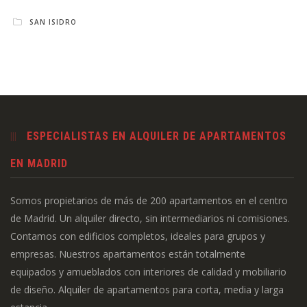
SAN ISIDRO
ESPECIALISTAS EN ALQUILER DE APARTAMENTOS
EN MADRID
Somos propietarios de más de 200 apartamentos en el centro
de Madrid. Un alquiler directo, sin intermediarios ni comisiones.
Contamos con edificios completos, ideales para grupos y
empresas. Nuestros apartamentos están totalmente
equipados y amueblados con interiores de calidad y mobiliario
de diseño. Alquiler de apartamentos para corta, media y larga