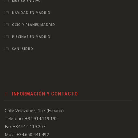
MÚSICA EN VIVO
NAVIDAD EN MADRID
OCIO Y PLANES MADRID
PISCINAS EN MADRID
SAN ISIDRO
INFORMACIÓN Y CONTACTO
Calle Velázquez, 157 (España)
Teléfono: +34.914.119.192
Fax:+34.914.119.207
Móvil:+34.650.441.492