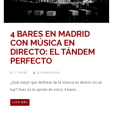
4 BARES EN MADRID
CON MÚSICA EN
DIRECTO: EL TÁNDEM
PERFECTO
9 “” ATRÁS
BLGADMINGAVIR
¿Qué mejor que disfrutar de la música en directo en un
bar? Pues es la opción de estos 4 bares …
LEER MÁS