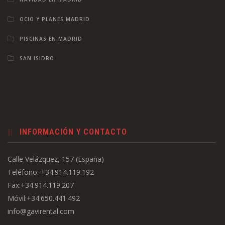
OCIO Y PLANES MADRID
PISCINAS EN MADRID
SAN ISIDRO
INFORMACIÓN Y CONTACTO
Calle Velázquez, 157 (España)
Teléfono: +34.914.119.192
Fax:+34.914.119.207
Móvil:+34.650.441.492
info@gavirental.com