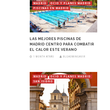
MADRID
OCIO Y PLANES MADRID
PISCINAS EN MADRID
LAS MEJORES PISCINAS DE
MADRID CENTRO PARA COMBATIR
EL CALOR ESTE VERANO
1 MONTH ATRÁS
BLGADMINGAVIR
MADRID
OCIO Y PLANES MADRID
SAN ISIDRO