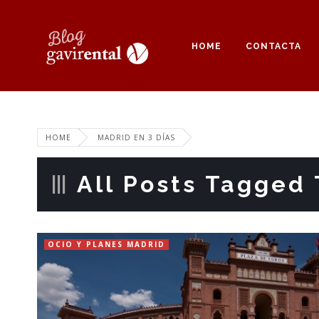
HOME
CONTACTA
HOME
MADRID EN 3 DÍAS
All Posts Tagged 
OCIO Y PLANES MADRID