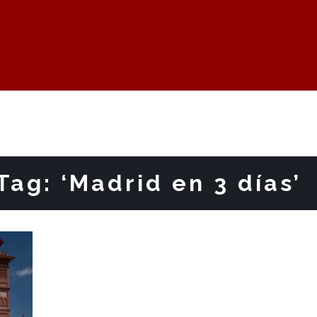
Tag: ‘Madrid en 3 días’