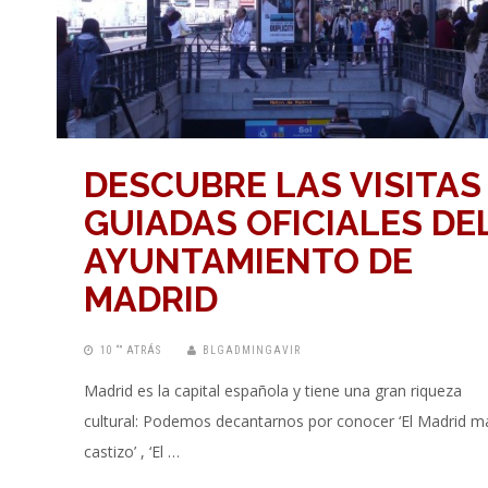
DESCUBRE LAS VISITAS
GUIADAS OFICIALES DE
AYUNTAMIENTO DE
MADRID
10 “” ATRÁS
BLGADMINGAVIR
Madrid es la capital española y tiene una gran riqueza
cultural: Podemos decantarnos por conocer ‘El Madrid m
castizo’ , ‘El …