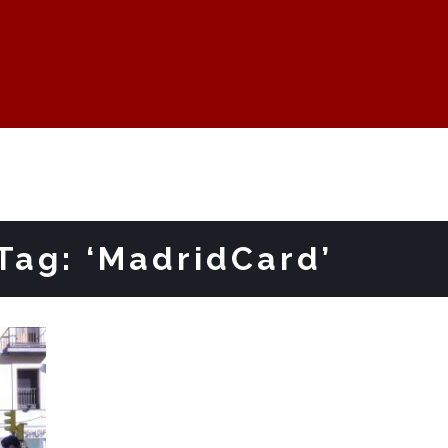
Tag: ‘MadridCard’