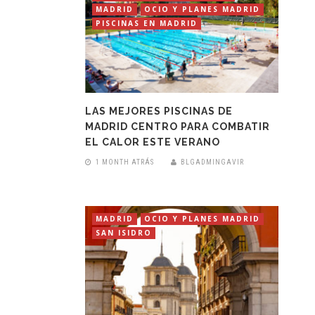
MADRID
OCIO Y PLANES MADRID
PISCINAS EN MADRID
LAS MEJORES PISCINAS DE
MADRID CENTRO PARA COMBATIR
EL CALOR ESTE VERANO
1 MONTH ATRÁS
BLGADMINGAVIR
MADRID
OCIO Y PLANES MADRID
SAN ISIDRO