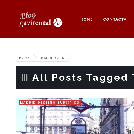
HOME
CONTACTA
HOME
MADRIDCARD
All Posts Tagged 
MADRID DESTINO TURÍSTICO