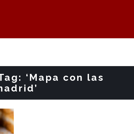
Tag: ‘Mapa con las
madrid’