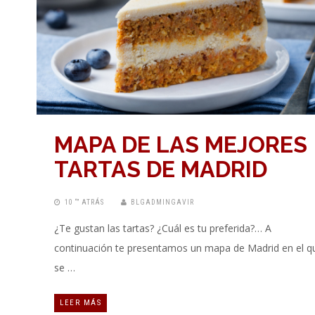
MAPA DE LAS MEJORES
TARTAS DE MADRID
10 “” ATRÁS
BLGADMINGAVIR
¿Te gustan las tartas? ¿Cuál es tu preferida?… A
continuación te presentamos un mapa de Madrid en el q
se …
LEER MÁS