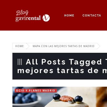
HOME
CONTACTA
HOME
MAPA CON LAS MEJORES TARTAS DE MADRID
All Posts Tagged 
mejores tartas de 
OCIO Y PLANES MADRID