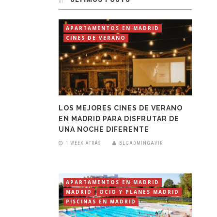
APARTAMENTOS EN MADRID
CINES DE VERANO
LOS MEJORES CINES DE VERANO
EN MADRID PARA DISFRUTAR DE
UNA NOCHE DIFERENTE
1 WEEK ATRÁS
BLGADMINGAVIR
APARTAMENTOS EN MADRID
MADRID
OCIO Y PLANES MADRID
PISCINAS EN MADRID