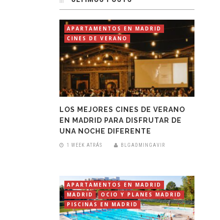
APARTAMENTOS EN MADRID
CINES DE VERANO
LOS MEJORES CINES DE VERANO
EN MADRID PARA DISFRUTAR DE
UNA NOCHE DIFERENTE
1 WEEK ATRÁS
BLGADMINGAVIR
APARTAMENTOS EN MADRID
MADRID
OCIO Y PLANES MADRID
PISCINAS EN MADRID