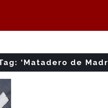
Tag: ‘Matadero de Madr