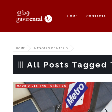
HOME
CONTACTA
HOME
MATADERO DE MADRID
All Posts Tagged 
MADRID DESTINO TURÍSTICO