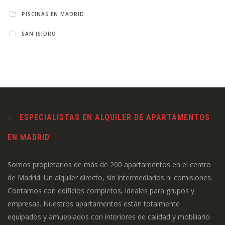
PISCINAS EN MADRID
SAN ISIDRO
ESPECIALISTAS EN ALQUILER DE APARTAMENTOS
EN MADRID
Somos propietarios de más de 200 apartamentos en el centro
de Madrid. Un alquiler directo, sin intermediarios ni comisiones.
Contamos con edificios completos, ideales para grupos y
empresas. Nuestros apartamentos están totalmente
equipados y amueblados con interiores de calidad y mobiliario