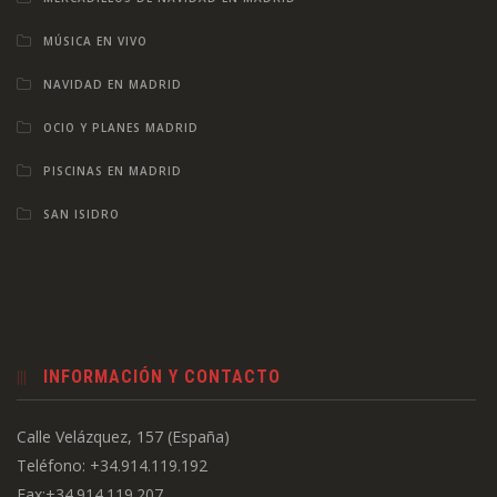
MÚSICA EN VIVO
NAVIDAD EN MADRID
OCIO Y PLANES MADRID
PISCINAS EN MADRID
SAN ISIDRO
INFORMACIÓN Y CONTACTO
Calle Velázquez, 157 (España)
Teléfono: +34.914.119.192
Fax:+34.914.119.207