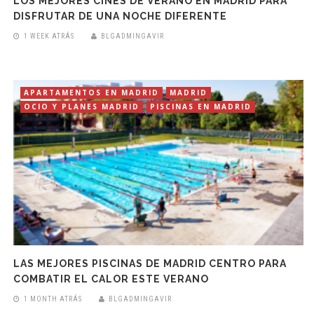
LOS MEJORES CINES DE VERANO EN MADRID PARA
DISFRUTAR DE UNA NOCHE DIFERENTE
1 WEEK ATRÁS
BLGADMINGAVIR
APARTAMENTOS EN MADRID
MADRID
OCIO Y PLANES MADRID
PISCINAS EN MADRID
LAS MEJORES PISCINAS DE MADRID CENTRO PARA
COMBATIR EL CALOR ESTE VERANO
1 MONTH ATRÁS
BLGADMINGAVIR