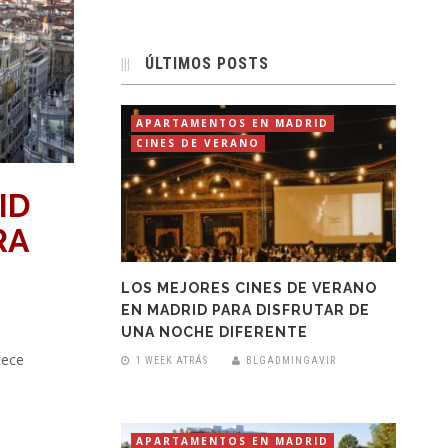
ÚLTIMOS POSTS
APARTAMENTOS EN MADRID
CINES DE VERANO
ID
RA
LOS MEJORES CINES DE VERANO
EN MADRID PARA DISFRUTAR DE
UNA NOCHE DIFERENTE
tece
1 WEEK ATRÁS
BLGADMINGAVIR
APARTAMENTOS EN MADRID