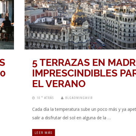
S
5 TERRAZAS EN MADR
20
IMPRESCINDIBLES PA
EL VERANO
10 “” ATRÁS
BLGADMINGAVIR
Cada día la temperatura sube un poco más y ya ape
salir a disfrutar del sol en alguna de la …
LEER MÁS