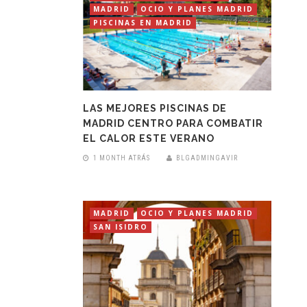
MADRID
OCIO Y PLANES MADRID
PISCINAS EN MADRID
LAS MEJORES PISCINAS DE
MADRID CENTRO PARA COMBATIR
EL CALOR ESTE VERANO
1 MONTH ATRÁS
BLGADMINGAVIR
MADRID
OCIO Y PLANES MADRID
SAN ISIDRO