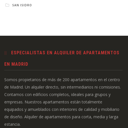
SAN ISIDRO
ESPECIALISTAS EN ALQUILER DE APARTAMENTOS
EN MADRID
Somos propietarios de más de 200 apartamentos en el centro
de Madrid. Un alquiler directo, sin intermediarios ni comisiones.
Contamos con edificios completos, ideales para grupos y
empresas. Nuestros apartamentos están totalmente
equipados y amueblados con interiores de calidad y mobiliario
de diseño. Alquiler de apartamentos para corta, media y larga
estancia.