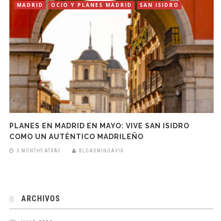
MADRID
OCIO Y PLANES MADRID
SAN ISIDRO
PLANES EN MADRID EN MAYO: VIVE SAN ISIDRO
COMO UN AUTÉNTICO MADRILEÑO
3 MONTHS ATRÁS
BLGADMINGAVIR
ARCHIVOS