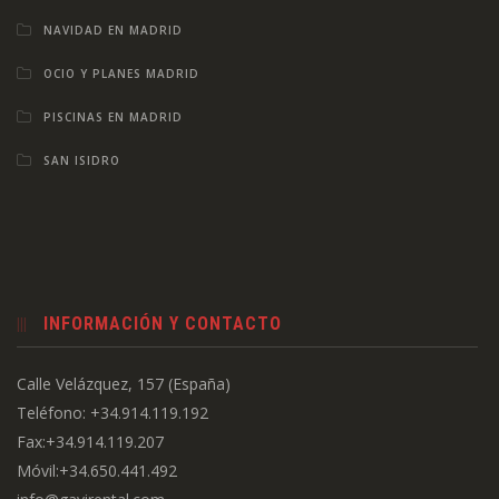
NAVIDAD EN MADRID
OCIO Y PLANES MADRID
PISCINAS EN MADRID
SAN ISIDRO
INFORMACIÓN Y CONTACTO
Calle Velázquez, 157 (España)
Teléfono: +34.914.119.192
Fax:+34.914.119.207
Móvil:+34.650.441.492