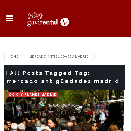
HOME
MERCADO ANTIGÜEDADES MADRID
All Posts Tagged Tag:
‘mercado antigüedades madrid’
OCIO Y PLANES MADRID