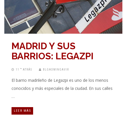
MADRID Y SUS
BARRIOS: LEGAZPI
11 “” ATRÁS
BLGADMINGAVIR
El barrio madrileño de Legazpi es uno de los menos
conocidos y más especiales de la ciudad. En sus calles
…
LEER MÁS