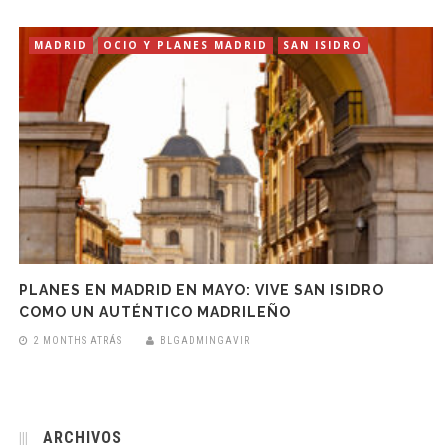
MADRID
OCIO Y PLANES MADRID
SAN ISIDRO
PLANES EN MADRID EN MAYO: VIVE SAN ISIDRO
COMO UN AUTÉNTICO MADRILEÑO
2 MONTHS ATRÁS
BLGADMINGAVIR
ARCHIVOS