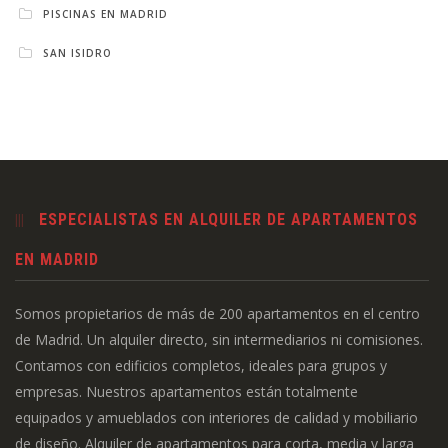
PISCINAS EN MADRID
SAN ISIDRO
ESPECIALISTAS EN ALQUILER DE APARTAMENTOS
EN MADRID
Somos propietarios de más de 200 apartamentos en el centro
de Madrid. Un alquiler directo, sin intermediarios ni comisiones.
Contamos con edificios completos, ideales para grupos y
empresas. Nuestros apartamentos están totalmente
equipados y amueblados con interiores de calidad y mobiliario
de diseño. Alquiler de apartamentos para corta, media y larga