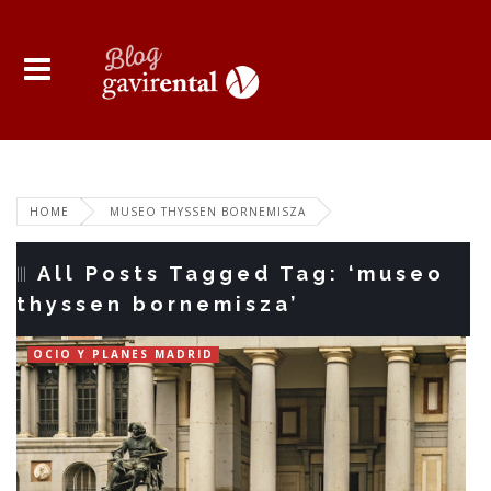
HOME
MUSEO THYSSEN BORNEMISZA
All Posts Tagged Tag: ‘museo
thyssen bornemisza’
OCIO Y PLANES MADRID