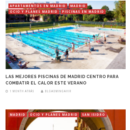
APARTAMENTOS EN MADRID
MADRID
OCIO Y PLANES MADRID
PISCINAS EN MADRID
LAS MEJORES PISCINAS DE MADRID CENTRO PARA
COMBATIR EL CALOR ESTE VERANO
1 MONTH ATRÁS
BLGADMINGAVIR
MADRID
OCIO Y PLANES MADRID
SAN ISIDRO