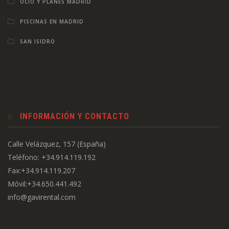
OCIO Y PLANES MADRID
PISCINAS EN MADRID
SAN ISIDRO
INFORMACIÓN Y CONTACTO
Calle Velázquez, 157 (España)
Teléfono: +34.914.119.192
Fax:+34.914.119.207
Móvil:+34.650.441.492
info@gavirental.com