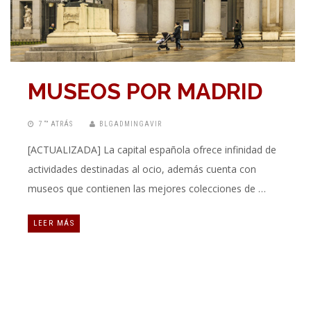
MUSEOS POR MADRID
7 “” ATRÁS
BLGADMINGAVIR
[ACTUALIZADA] La capital española ofrece infinidad de
actividades destinadas al ocio, además cuenta con
museos que contienen las mejores colecciones de …
LEER MÁS