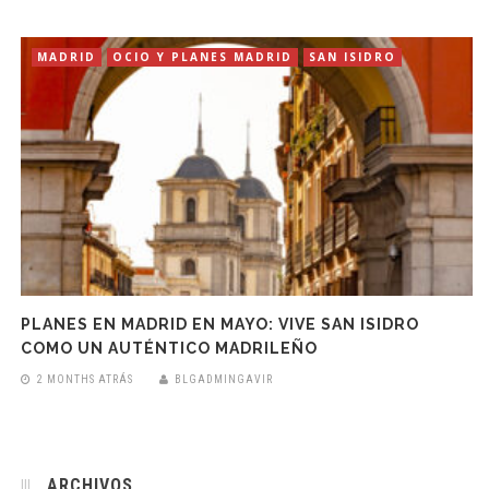
MADRID
OCIO Y PLANES MADRID
SAN ISIDRO
PLANES EN MADRID EN MAYO: VIVE SAN ISIDRO
COMO UN AUTÉNTICO MADRILEÑO
2 MONTHS ATRÁS
BLGADMINGAVIR
ARCHIVOS