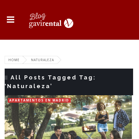
HOME
NATURALEZA
All Posts Tagged Tag:
‘Naturaleza’
APARTAMENTOS EN MADRID