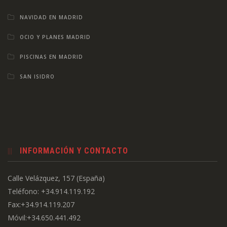
NAVIDAD EN MADRID
OCIO Y PLANES MADRID
PISCINAS EN MADRID
SAN ISIDRO
INFORMACIÓN Y CONTACTO
Calle Velázquez, 157 (España)
Teléfono: +34.914.119.192
Fax:+34.914.119.207
Móvil:+34.650.441.492