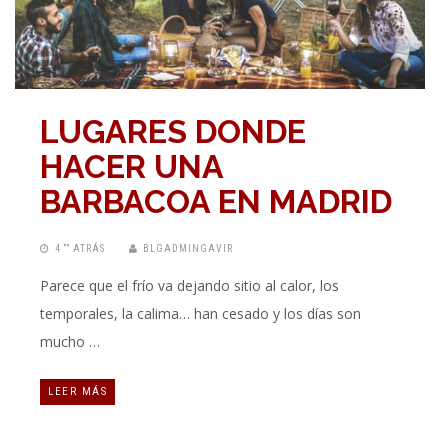
LUGARES DONDE
HACER UNA
BARBACOA EN MADRID
4 “” ATRÁS
BLGADMINGAVIR
Parece que el frío va dejando sitio al calor, los
temporales, la calima… han cesado y los días son
mucho …
LEER MÁS