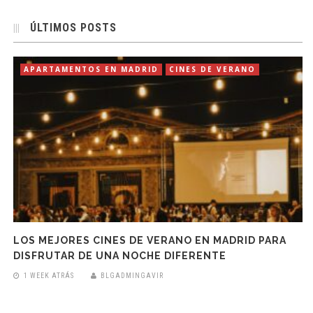
ÚLTIMOS POSTS
APARTAMENTOS EN MADRID
CINES DE VERANO
LOS MEJORES CINES DE VERANO EN MADRID PARA
DISFRUTAR DE UNA NOCHE DIFERENTE
1 WEEK ATRÁS
BLGADMINGAVIR