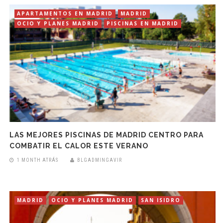
APARTAMENTOS EN MADRID
MADRID
OCIO Y PLANES MADRID
PISCINAS EN MADRID
LAS MEJORES PISCINAS DE MADRID CENTRO PARA
COMBATIR EL CALOR ESTE VERANO
1 MONTH ATRÁS
BLGADMINGAVIR
MADRID
OCIO Y PLANES MADRID
SAN ISIDRO