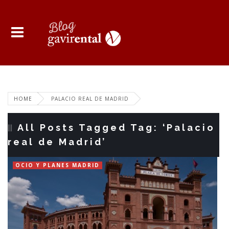
HOME
PALACIO REAL DE MADRID
All Posts Tagged Tag: ‘Palacio
real de Madrid’
OCIO Y PLANES MADRID