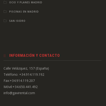
OCIO Y PLANES MADRID
PISCINAS EN MADRID
SAN ISIDRO
INFORMACIÓN Y CONTACTO
Calle Velázquez, 157 (España)
Teléfono: +34.914.119.192
Fax:+34.914.119.207
Móvil:+34.650.441.492
info@gavirental.com