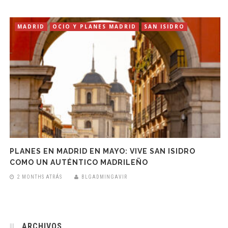
MADRID
OCIO Y PLANES MADRID
SAN ISIDRO
PLANES EN MADRID EN MAYO: VIVE SAN ISIDRO
COMO UN AUTÉNTICO MADRILEÑO
2 MONTHS ATRÁS
BLGADMINGAVIR
ARCHIVOS