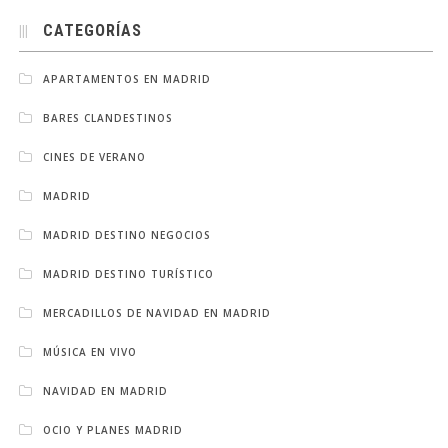
CATEGORÍAS
APARTAMENTOS EN MADRID
BARES CLANDESTINOS
CINES DE VERANO
MADRID
MADRID DESTINO NEGOCIOS
MADRID DESTINO TURÍSTICO
MERCADILLOS DE NAVIDAD EN MADRID
MÚSICA EN VIVO
NAVIDAD EN MADRID
OCIO Y PLANES MADRID