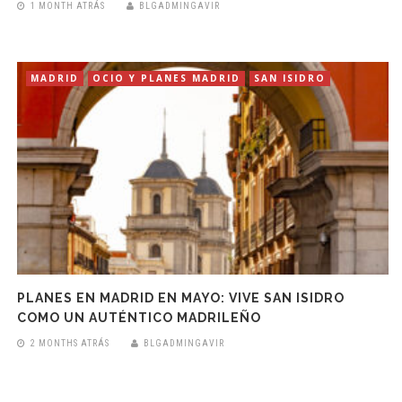
1 MONTH ATRÁS
BLGADMINGAVIR
MADRID
OCIO Y PLANES MADRID
SAN ISIDRO
PLANES EN MADRID EN MAYO: VIVE SAN ISIDRO
COMO UN AUTÉNTICO MADRILEÑO
2 MONTHS ATRÁS
BLGADMINGAVIR