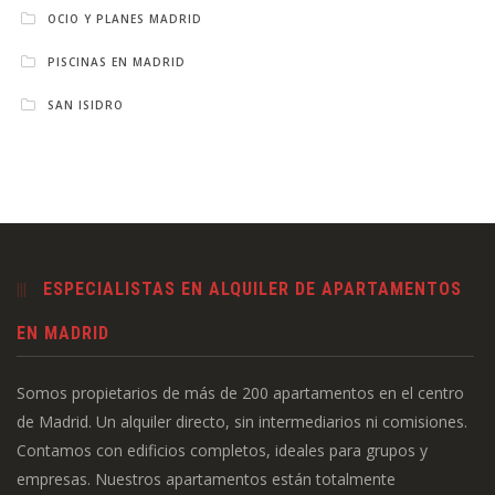
OCIO Y PLANES MADRID
PISCINAS EN MADRID
SAN ISIDRO
ESPECIALISTAS EN ALQUILER DE APARTAMENTOS
EN MADRID
Somos propietarios de más de 200 apartamentos en el centro
de Madrid. Un alquiler directo, sin intermediarios ni comisiones.
Contamos con edificios completos, ideales para grupos y
empresas. Nuestros apartamentos están totalmente