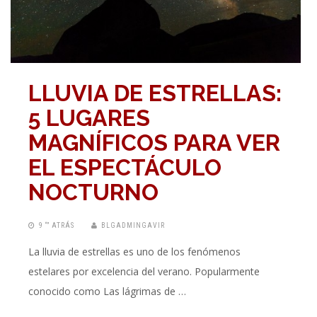
LLUVIA DE ESTRELLAS:
5 LUGARES
MAGNÍFICOS PARA VER
EL ESPECTÁCULO
NOCTURNO
9 “” ATRÁS
BLGADMINGAVIR
La lluvia de estrellas es uno de los fenómenos
estelares por excelencia del verano. Popularmente
conocido como Las lágrimas de …