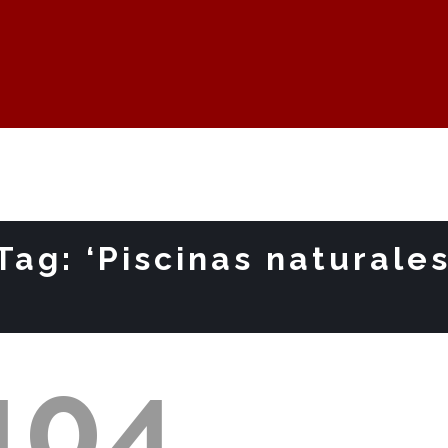
Tag: ‘Piscinas naturale
404