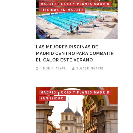
MADRID
OCIO Y PLANES MADRID
PISCINAS EN MADRID
LAS MEJORES PISCINAS DE
MADRID CENTRO PARA COMBATIR
EL CALOR ESTE VERANO
1 MONTH ATRÁS
BLGADMINGAVIR
MADRID
OCIO Y PLANES MADRID
SAN ISIDRO