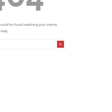
 could be found matching your criteria.
 help.