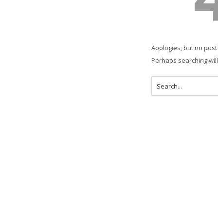
Apologies, but no post
Perhaps searching will