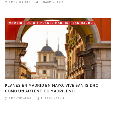
1 MONTH ATRÁS
BLGADMINGAVIR
MADRID
OCIO Y PLANES MADRID
SAN ISIDRO
PLANES EN MADRID EN MAYO: VIVE SAN ISIDRO
COMO UN AUTÉNTICO MADRILEÑO
2 MONTHS ATRÁS
BLGADMINGAVIR