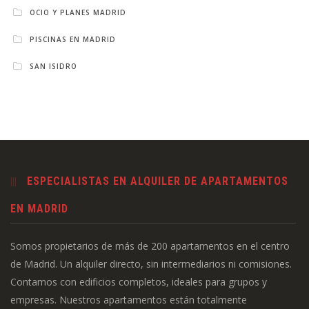
OCIO Y PLANES MADRID
PISCINAS EN MADRID
SAN ISIDRO
ESPECIALISTAS EN ALQUILER DE APARTAMENTOS
EN MADRID
Somos propietarios de más de 200 apartamentos en el centro
de Madrid. Un alquiler directo, sin intermediarios ni comisiones.
Contamos con edificios completos, ideales para grupos y
empresas. Nuestros apartamentos están totalmente