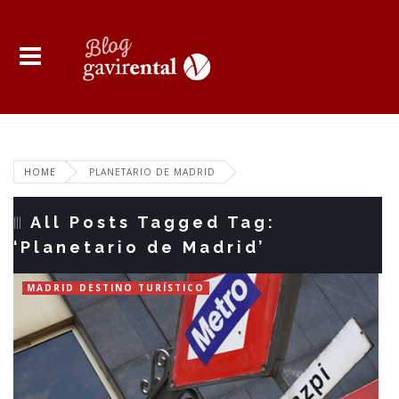
HOME
PLANETARIO DE MADRID
All Posts Tagged Tag:
‘Planetario de Madrid’
MADRID DESTINO TURÍSTICO