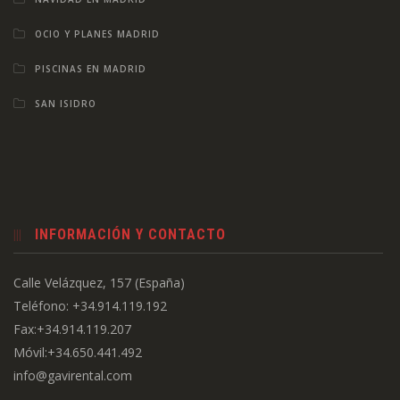
OCIO Y PLANES MADRID
PISCINAS EN MADRID
SAN ISIDRO
INFORMACIÓN Y CONTACTO
Calle Velázquez, 157 (España)
Teléfono: +34.914.119.192
Fax:+34.914.119.207
Móvil:+34.650.441.492
info@gavirental.com