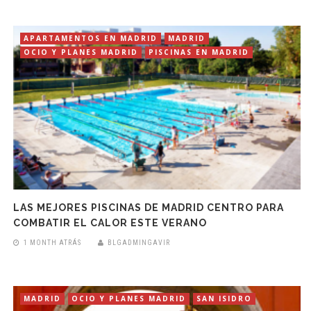
APARTAMENTOS EN MADRID
MADRID
OCIO Y PLANES MADRID
PISCINAS EN MADRID
LAS MEJORES PISCINAS DE MADRID CENTRO PARA
COMBATIR EL CALOR ESTE VERANO
1 MONTH ATRÁS
BLGADMINGAVIR
MADRID
OCIO Y PLANES MADRID
SAN ISIDRO