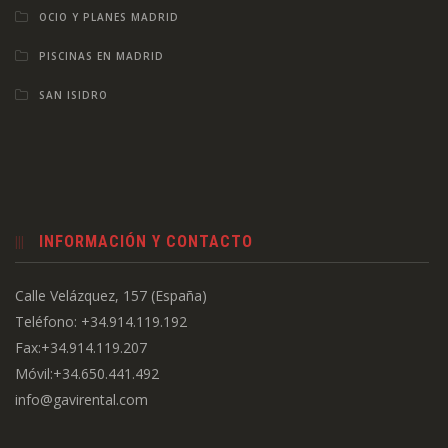
OCIO Y PLANES MADRID
PISCINAS EN MADRID
SAN ISIDRO
INFORMACIÓN Y CONTACTO
Calle Velázquez, 157 (España)
Teléfono: +34.914.119.192
Fax:+34.914.119.207
Móvil:+34.650.441.492
info@gavirental.com