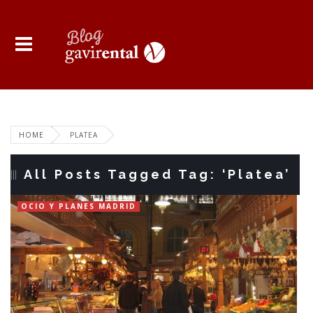
HOME
PLATEA
All Posts Tagged Tag: ‘Platea’
OCIO Y PLANES MADRID