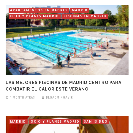
APARTAMENTOS EN MADRID
MADRID
OCIO Y PLANES MADRID
PISCINAS EN MADRID
LAS MEJORES PISCINAS DE MADRID CENTRO PARA
COMBATIR EL CALOR ESTE VERANO
1 MONTH ATRÁS
BLGADMINGAVIR
MADRID
OCIO Y PLANES MADRID
SAN ISIDRO