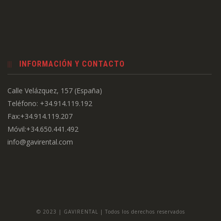
INFORMACIÓN Y CONTACTO
Calle Velázquez, 157 (España)
Teléfono: +34.914.119.192
Fax:+34.914.119.207
Móvil:+34.650.441.492
info@gavirental.com
© 2023 | GAVIRENTAL | Todos los derechos reservados