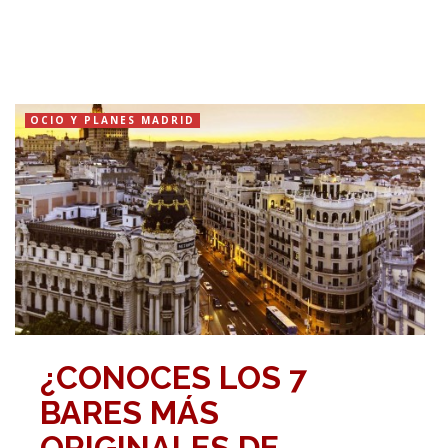
OCIO Y PLANES MADRID
¿CONOCES LOS 7
BARES MÁS
ORIGINALES DE