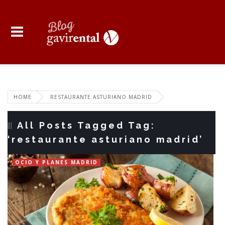
HOME
RESTAURANTE ASTURIANO MADRID
All Posts Tagged Tag:
‘restaurante asturiano madrid’
OCIO Y PLANES MADRID