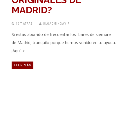
MADRID?
10 “” ATRÁS
BLGADMINGAVIR
Si estás aburrido de frecuentar los bares de siempre
de Madrid, tranquilo porque hemos venido en tu ayuda.
¡Aquí te …
LEER MÁS