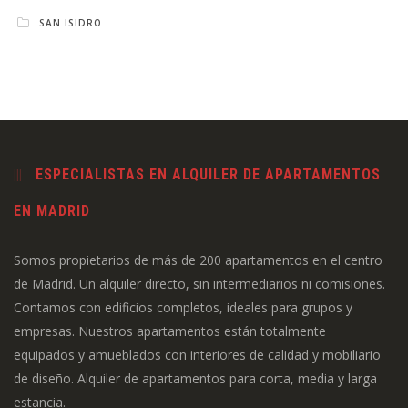
SAN ISIDRO
ESPECIALISTAS EN ALQUILER DE APARTAMENTOS
EN MADRID
Somos propietarios de más de 200 apartamentos en el centro
de Madrid. Un alquiler directo, sin intermediarios ni comisiones.
Contamos con edificios completos, ideales para grupos y
empresas. Nuestros apartamentos están totalmente
equipados y amueblados con interiores de calidad y mobiliario
de diseño. Alquiler de apartamentos para corta, media y larga
estancia.