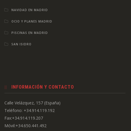
NAVIDAD EN MADRID
OCIO Y PLANES MADRID
PISCINAS EN MADRID
SAN ISIDRO
INFORMACIÓN Y CONTACTO
Calle Velázquez, 157 (España)
Teléfono: +34.914.119.192
Fax:+34.914.119.207
Móvil:+34.650.441.492