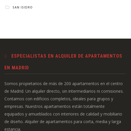
SAN ISIDRO
ESPECIALISTAS EN ALQUILER DE APARTAMENTOS
EN MADRID
Somos propietarios de más de 200 apartamentos en el centro
de Madrid. Un alquiler directo, sin intermediarios ni comisiones.
Contamos con edificios completos, ideales para grupos y
empresas. Nuestros apartamentos están totalmente
equipados y amueblados con interiores de calidad y mobiliario
de diseño. Alquiler de apartamentos para corta, media y larga
estancia.