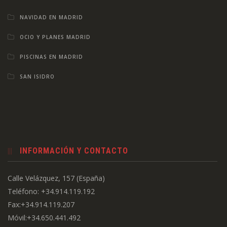
NAVIDAD EN MADRID
OCIO Y PLANES MADRID
PISCINAS EN MADRID
SAN ISIDRO
INFORMACIÓN Y CONTACTO
Calle Velázquez, 157 (España)
Teléfono: +34.914.119.192
Fax:+34.914.119.207
Móvil:+34.650.441.492