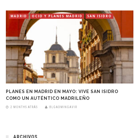
MADRID
OCIO Y PLANES MADRID
SAN ISIDRO
PLANES EN MADRID EN MAYO: VIVE SAN ISIDRO
COMO UN AUTÉNTICO MADRILEÑO
2 MONTHS ATRÁS
BLGADMINGAVIR
ARCHIVOS