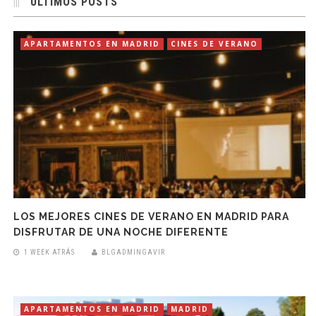
ÚLTIMOS POSTS
APARTAMENTOS EN MADRID
CINES DE VERANO
LOS MEJORES CINES DE VERANO EN MADRID PARA
DISFRUTAR DE UNA NOCHE DIFERENTE
1 WEEK ATRÁS
BLGADMINGAVIR
APARTAMENTOS EN MADRID
MADRID