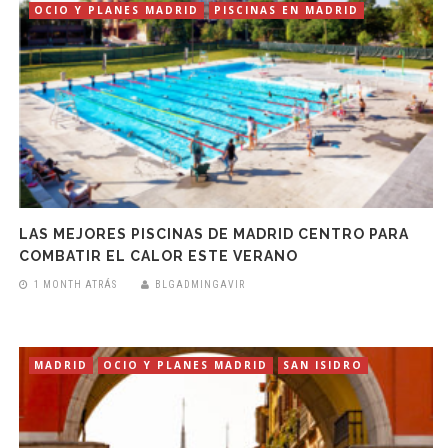
OCIO Y PLANES MADRID
PISCINAS EN MADRID
LAS MEJORES PISCINAS DE MADRID CENTRO PARA
COMBATIR EL CALOR ESTE VERANO
1 MONTH ATRÁS
BLGADMINGAVIR
MADRID
OCIO Y PLANES MADRID
SAN ISIDRO