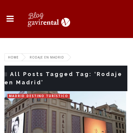
HOME
RODAJE EN MADRID
All Posts Tagged Tag: ‘Rodaje
en Madrid’
MADRID DESTINO TURÍSTICO