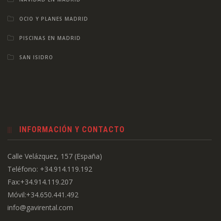
OCIO Y PLANES MADRID
PISCINAS EN MADRID
SAN ISIDRO
INFORMACIÓN Y CONTACTO
Calle Velázquez, 157 (España)
Teléfono: +34.914.119.192
Fax:+34.914.119.207
Móvil:+34.650.441.492
info@gavirental.com