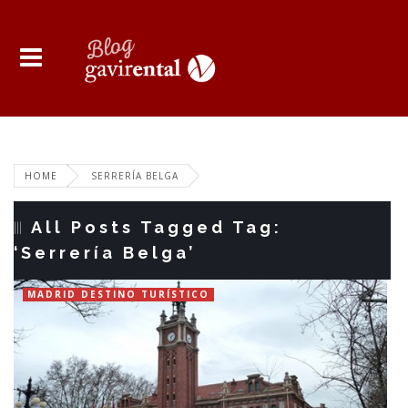
HOME
SERRERÍA BELGA
All Posts Tagged Tag:
‘Serrería Belga’
MADRID DESTINO TURÍSTICO