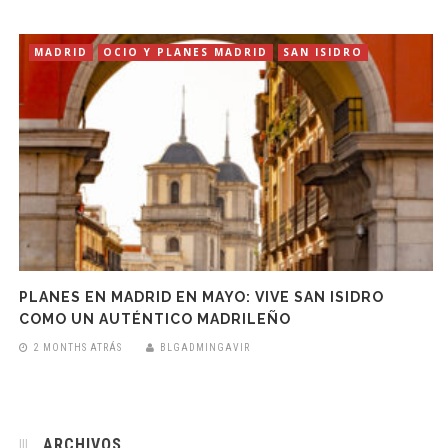
MADRID
OCIO Y PLANES MADRID
SAN ISIDRO
PLANES EN MADRID EN MAYO: VIVE SAN ISIDRO
COMO UN AUTÉNTICO MADRILEÑO
2 MONTHS ATRÁS
BLGADMINGAVIR
ARCHIVOS