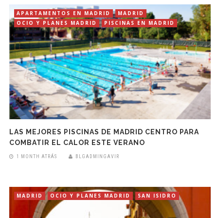
APARTAMENTOS EN MADRID
MADRID
OCIO Y PLANES MADRID
PISCINAS EN MADRID
LAS MEJORES PISCINAS DE MADRID CENTRO PARA
COMBATIR EL CALOR ESTE VERANO
1 MONTH ATRÁS
BLGADMINGAVIR
MADRID
OCIO Y PLANES MADRID
SAN ISIDRO