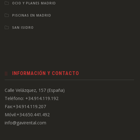
OCIO Y PLANES MADRID
PISCINAS EN MADRID
SAN ISIDRO
INFORMACIÓN Y CONTACTO
Calle Velázquez, 157 (España)
Teléfono: +34.914.119.192
Fax:+34.914.119.207
Móvil:+34.650.441.492
info@gavirental.com