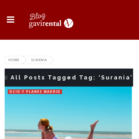
HOME
SURANIA
All Posts Tagged Tag: ‘Surania’
OCIO Y PLANES MADRID