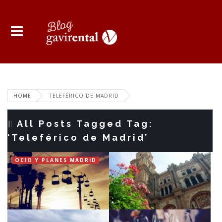
HOME
TELEFÉRICO DE MADRID
All Posts Tagged Tag:
‘Teleférico de Madrid’
OCIO Y PLANES MADRID