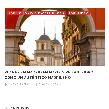
MADRID
OCIO Y PLANES MADRID
SAN ISIDRO
PLANES EN MADRID EN MAYO: VIVE SAN ISIDRO
COMO UN AUTÉNTICO MADRILEÑO
2 MONTHS ATRÁS
BLGADMINGAVIR
ARCHIVOS