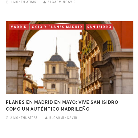
1 MONTH ATRÁS
BLGADMINGAVIR
MADRID
OCIO Y PLANES MADRID
SAN ISIDRO
PLANES EN MADRID EN MAYO: VIVE SAN ISIDRO
COMO UN AUTÉNTICO MADRILEÑO
2 MONTHS ATRÁS
BLGADMINGAVIR