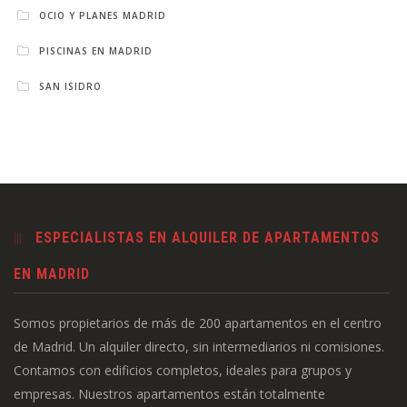
OCIO Y PLANES MADRID
PISCINAS EN MADRID
SAN ISIDRO
ESPECIALISTAS EN ALQUILER DE APARTAMENTOS
EN MADRID
Somos propietarios de más de 200 apartamentos en el centro
de Madrid. Un alquiler directo, sin intermediarios ni comisiones.
Contamos con edificios completos, ideales para grupos y
empresas. Nuestros apartamentos están totalmente