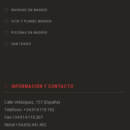
NAVIDAD EN MADRID
OCIO Y PLANES MADRID
PISCINAS EN MADRID
SAN ISIDRO
INFORMACIÓN Y CONTACTO
Calle Velázquez, 157 (España)
Teléfono: +34.914.119.192
Fax:+34.914.119.207
Móvil:+34.650.441.492