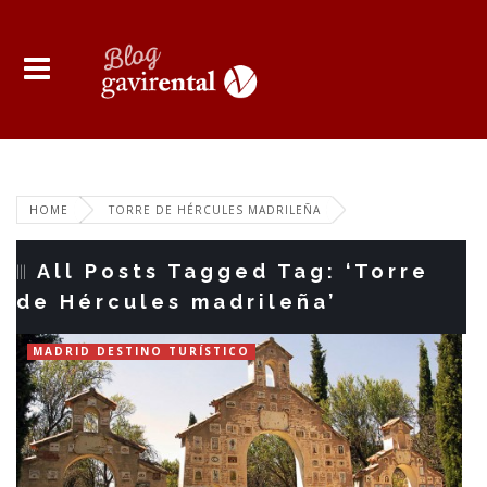
HOME
TORRE DE HÉRCULES MADRILEÑA
All Posts Tagged Tag: ‘Torre
de Hércules madrileña’
MADRID DESTINO TURÍSTICO