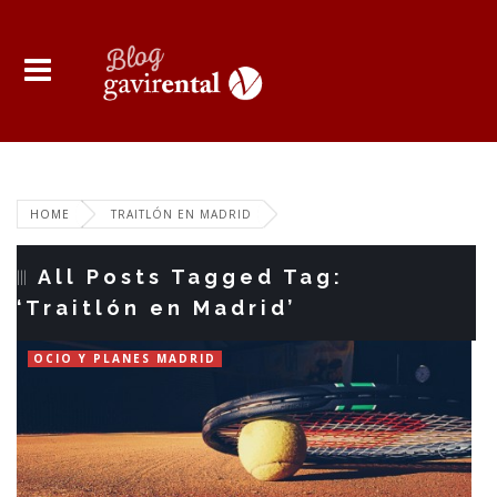
HOME
TRAITLÓN EN MADRID
All Posts Tagged Tag:
‘Traitlón en Madrid’
OCIO Y PLANES MADRID