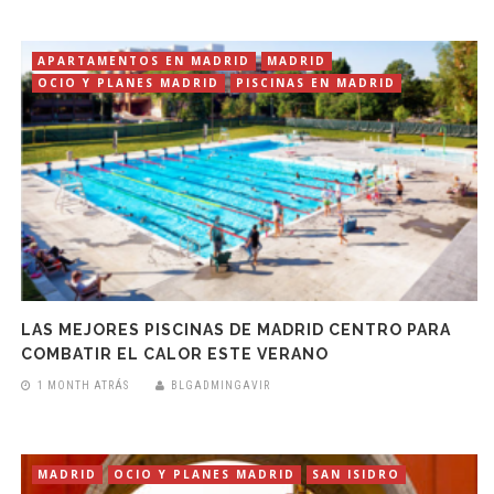
APARTAMENTOS EN MADRID
MADRID
OCIO Y PLANES MADRID
PISCINAS EN MADRID
LAS MEJORES PISCINAS DE MADRID CENTRO PARA
COMBATIR EL CALOR ESTE VERANO
1 MONTH ATRÁS
BLGADMINGAVIR
MADRID
OCIO Y PLANES MADRID
SAN ISIDRO