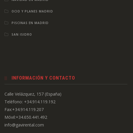
OCIO Y PLANES MADRID
PISCINAS EN MADRID
SAN ISIDRO
INFORMACIÓN Y CONTACTO
Calle Velázquez, 157 (España)
Teléfono: +34.914.119.192
Fax:+34.914.119.207
Móvil:+34.650.441.492
info@gavirental.com