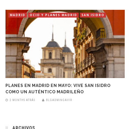
MADRID
OCIO Y PLANES MADRID
SAN ISIDRO
PLANES EN MADRID EN MAYO: VIVE SAN ISIDRO
COMO UN AUTÉNTICO MADRILEÑO
2 MONTHS ATRÁS
BLGADMINGAVIR
ARCHIVOS