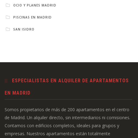
OCIO Y PLANES MADRID
PISCINAS EN MADRID
SAN ISIDRO
ESPECIALISTAS EN ALQUILER DE APARTAMENTOS
EN MADRID
Somos propietarios de más de 200 apartamentos en el centro
de Madrid. Un alquiler directo, sin intermediarios ni comisiones.
Contamos con edificios completos, ideales para grupos y
empresas. Nuestros apartamentos están totalmente