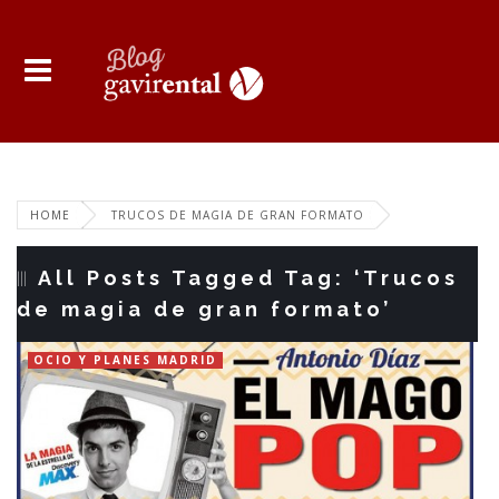
HOME
TRUCOS DE MAGIA DE GRAN FORMATO
All Posts Tagged Tag: ‘Trucos
de magia de gran formato’
OCIO Y PLANES MADRID