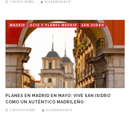
1 MONTH ATRÁS
BLGADMINGAVIR
MADRID
OCIO Y PLANES MADRID
SAN ISIDRO
PLANES EN MADRID EN MAYO: VIVE SAN ISIDRO
COMO UN AUTÉNTICO MADRILEÑO
2 MONTHS ATRÁS
BLGADMINGAVIR