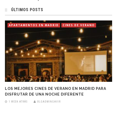
ÚLTIMOS POSTS
APARTAMENTOS EN MADRID
CINES DE VERANO
LOS MEJORES CINES DE VERANO EN MADRID PARA
DISFRUTAR DE UNA NOCHE DIFERENTE
1 WEEK ATRÁS
BLGADMINGAVIR