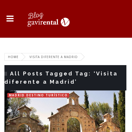
HOME
VISITA DIFERENTE A MADRID
All Posts Tagged Tag: ‘Visita
diferente a Madrid’
MADRID DESTINO TURÍSTICO