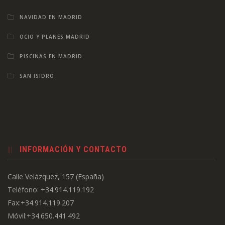
NAVIDAD EN MADRID
OCIO Y PLANES MADRID
PISCINAS EN MADRID
SAN ISIDRO
INFORMACIÓN Y CONTACTO
Calle Velázquez, 157 (España)
Teléfono: +34.914.119.192
Fax:+34.914.119.207
Móvil:+34.650.441.492