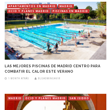
APARTAMENTOS EN MADRID
MADRID
OCIO Y PLANES MADRID
PISCINAS EN MADRID
LAS MEJORES PISCINAS DE MADRID CENTRO PARA
COMBATIR EL CALOR ESTE VERANO
1 MONTH ATRÁS
BLGADMINGAVIR
MADRID
OCIO Y PLANES MADRID
SAN ISIDRO