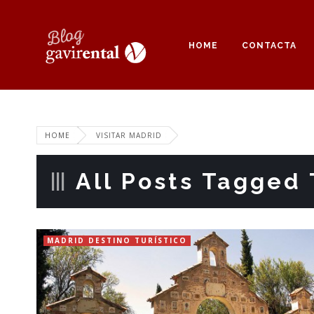
HOME
CONTACTA
HOME
VISITAR MADRID
All Posts Tagged 
MADRID DESTINO TURÍSTICO