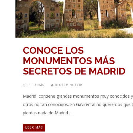
CONOCE LOS
MONUMENTOS MÁS
SECRETOS DE MADRID
11 “” ATRÁS
BLGADMINGAVIR
Madrid contiene grandes monumentos muy conocidos y
otros no tan conocidos. En Gavirental no queremos que 
pierdas nada de Madrid …
LEER MÁS