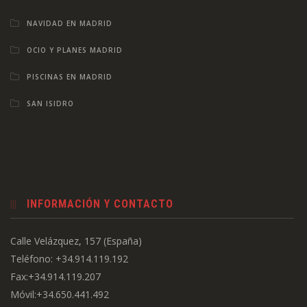
NAVIDAD EN MADRID
OCIO Y PLANES MADRID
PISCINAS EN MADRID
SAN ISIDRO
INFORMACIÓN Y CONTACTO
Calle Velázquez, 157 (España)
Teléfono: +34.914.119.192
Fax:+34.914.119.207
Móvil:+34.650.441.492