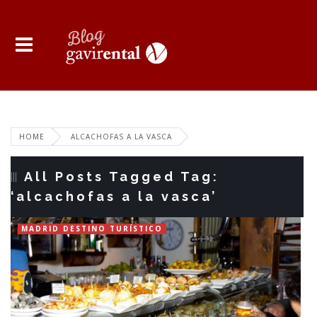
HOME
ALCACHOFAS A LA VASCA
All Posts Tagged Tag:
‘alcachofas a la vasca’
MADRID DESTINO TURÍSTICO